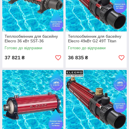
Теплообмінник для басейну
Теплообмінник для басейну
Elecro 36 кВт SST-36
Elecro 49кВт G2 49T Titan
Готово до відправки
Готово до відправки
37 821
36 835
₴
₴