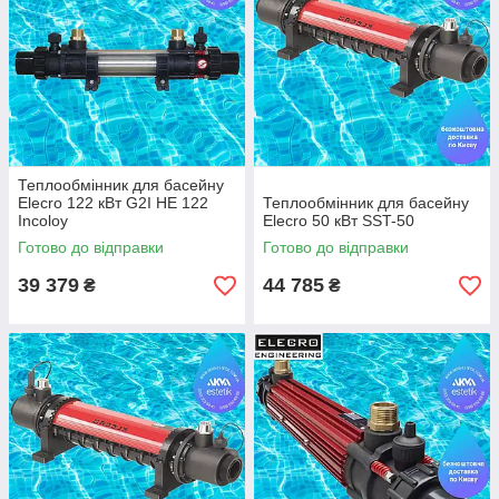
Теплообмінник для басейну
Elecro 122 кВт G2I HE 122
Теплообмінник для басейну
Incoloy
Elecro 50 кВт SST-50
Готово до відправки
Готово до відправки
39 379
44 785
₴
₴