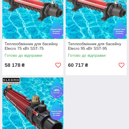
Теплообмінник для басейну
Теплообмінник для басейну
Elecro 75 кВт SST-75
Elecro 95 кВт SST-95
Готово до відправки
Готово до відправки
58 178
60 717
₴
₴