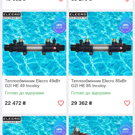
Теплообмінник Elecro 49кВт
Теплообмінник Elecro 85кВт
G2I HE 49 Incoloy
G2I HE 85 Incoloy
Готово до відправки
Готово до відправки
22 472
29 362
₴
₴