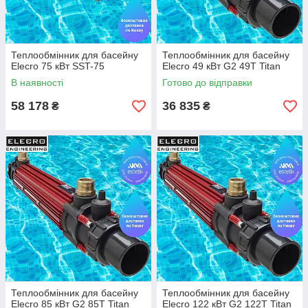
Теплообмінник для басейну
Теплообмінник для басейну
Elecro 75 кВт SST-75
Elecro 49 кВт G2 49T Titan
В наявності
Готово до відправки
58 178
36 835
₴
₴
Теплообмінник для басейну
Теплообмінник для басейну
Elecro 85 кВт G2 85T Titan
Elecro 122 кВт G2 122T Titan