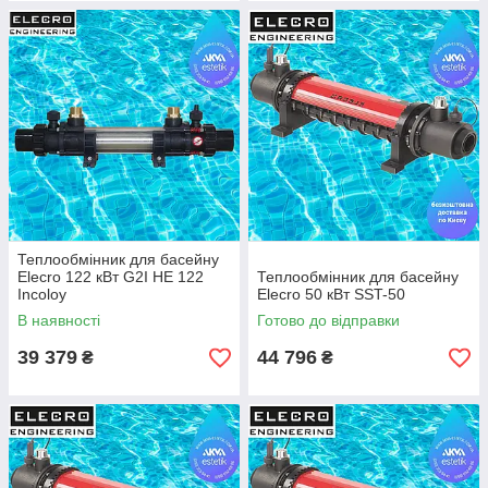
Теплообмінник для басейну
Elecro 122 кВт G2I HE 122
Теплообмінник для басейну
Incoloy
Elecro 50 кВт SST-50
В наявності
Готово до відправки
39 379
44 796
₴
₴