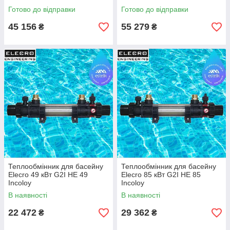
Готово до відправки
Готово до відправки
45 156
55 279
₴
₴
Теплообмінник для басейну
Теплообмінник для басейну
Elecro 49 кВт G2I HE 49
Elecro 85 кВт G2I HE 85
Incoloy
Incoloy
В наявності
В наявності
22 472
29 362
₴
₴