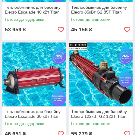
Теплообмінник для басейну
Теплообмінник для басейну
Elecro Escalade 40 кВт Titan
Elecro 85кВт G2 85T Titan
Готово до відправки
Готово до відправки
53 959
45 156
₴
₴
Теплообмінник для басейну
Теплообмінник для басейну
Elecro Escalade 30 кВт Titan
Elecro 122кВт G2 122T Titan
Готово до відправки
Готово до відправки
46 651
55 279
₴
₴