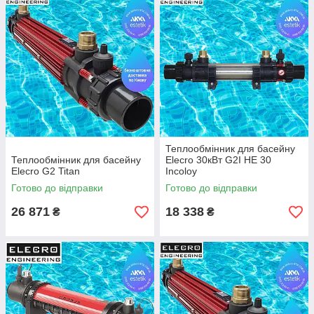
акваринку.
Теплообмінник для басейну
Теплообмінник для басейну
Elecro 30кВт G2I HE 30
Elecro G2 Titan
Incoloy
Готово до відправки
Готово до відправки
26 871
18 338
₴
₴