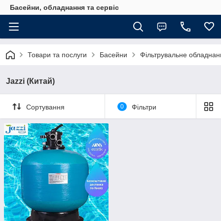
Басейни, обладнання та сервіс
Товари та послуги
Басейни
Фільтрувальне обладнан
Jazzi (Китай)
Сортування
0
Фільтри