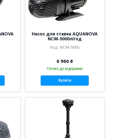
UANOVA
Насос для ставка AQUANOVA
NCM-5000л/год
NCM-5000
6 960 ₴
Готово до відправки
Купити