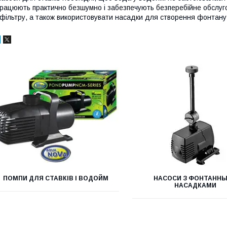
рацюють практично безшумно і забезпечують безперебійне обслуго
 фільтру, а також використовувати насадки для створення фонтан
ПОМПИ ДЛЯ СТАВКІВ І ВОДОЙМ
НАСОСИ З ФОНТАНН
НАСАДКАМИ