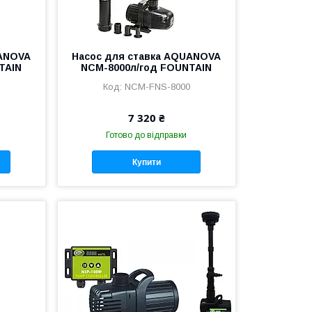
UANOVA
Насос для ставка AQUANOVA
TAIN
NCM-8000л/год FOUNTAIN
NCM-FNS-8000
7 320 ₴
Готово до відправки
Купити