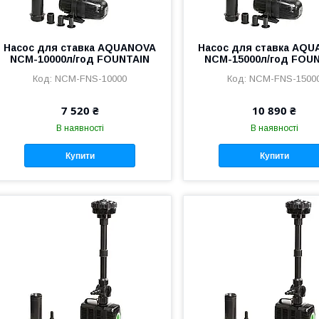
Насос для ставка AQUANOVA
Насос для ставка AQ
NCM-10000л/год FOUNTAIN
NCM-15000л/год FOU
NCM-FNS-10000
NCM-FNS-1500
7 520 ₴
10 890 ₴
В наявності
В наявності
Купити
Купити