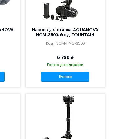
UANOVA
Насос для ставка AQUANOVA
NCM-3500л/год FOUNTAIN
NCM-FNS-3500
6 780 ₴
Готово до відправки
Купити