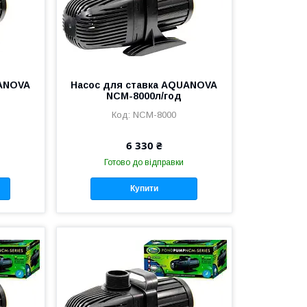
UANOVA
Насос для ставка AQUANOVA
NCM-8000л/год
NCM-8000
6 330 ₴
Готово до відправки
Купити