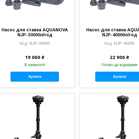
Насос для ставка AQUANOVA
Насос для ставка AQ
NJP-30000л/год
NJP-40000л/год
NJP-30000
NJP-40000
19 060 ₴
22 900 ₴
В наявності
Готово до відправки
Купити
Купити