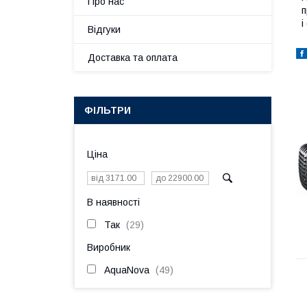
Про нас
п
і
Відгуки
Доставка та оплата
ФІЛЬТРИ
Ціна
В наявності
Так
29
Виробник
AquaNova
49