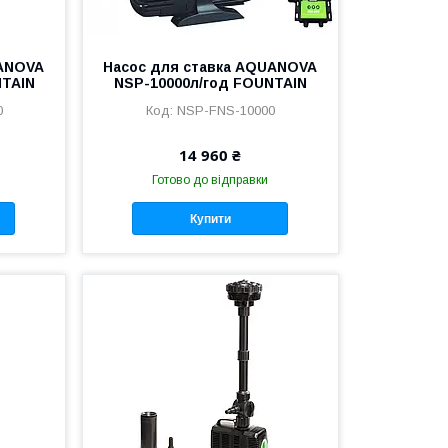
UANOVA
Насос для ставка AQUANOVA
NTAIN
NSP-10000л/год FOUNTAIN
0
NSP-FNS-10000
14 960 ₴
Готово до відправки
Купити