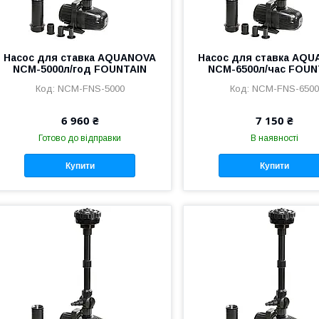
Насос для ставка AQUANOVA
Насос для ставка AQ
NCM-5000л/год FOUNTAIN
NCM-6500л/час FOUN
NCM-FNS-5000
NCM-FNS-6500
6 960 ₴
7 150 ₴
Готово до відправки
В наявності
Купити
Купити