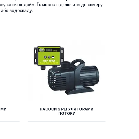
вування водойм. Їх можна підключити до скімеру
у або водоспаду.
ЫМИ
НАСОСИ З РЕГУЛЯТОРАМИ
ПОТОКУ