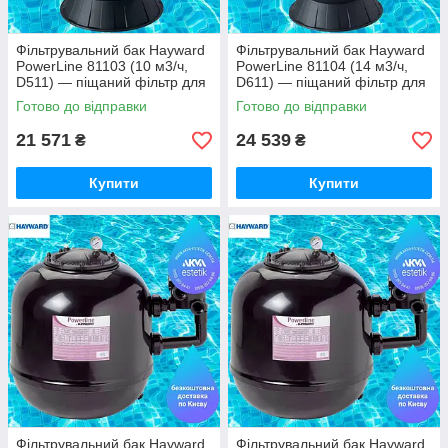
Фільтрувальний бак Hayward
Фільтрувальний бак Hayward
PowerLine 81103 (10 м3/ч,
PowerLine 81104 (14 м3/ч,
D511) — піщаний фільтр для
D611) — піщаний фільтр для
басейну (Hayward, США)
басейну (Hayward, США)
Готово до відправки
Готово до відправки
21 571
24 539
₴
₴
Купити
Купити
Фільтрувальний бак Hayward
Фільтрувальний бак Hayward