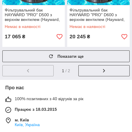
Фільтрувальний бак
Фільтрувальний бак
HAYWARD "PRO" D500 з
HAYWARD "PRO" D600 з
верхнім вентилем (Hayward,
верхнім вентилем (Hayward,
США)
США)
Немає в наявності
Немає в наявності
17 065
20 245
₴
₴
Показати ще
1
/ 2
Про нас
100% позитивних з 40 відгуків за рік
Працює з 18.03.2015
м. Київ
Київ, Україна